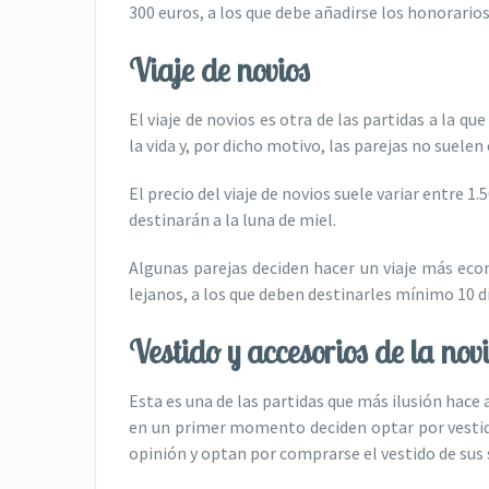
300 euros, a los que debe añadirse los honorario
Viaje de novios
El viaje de novios es otra de las partidas a la q
la vida y, por dicho motivo, las parejas no suelen
El precio del viaje de novios suele variar entre 
destinarán a la luna de miel.
Algunas parejas deciden hacer un viaje más eco
lejanos, a los que deben destinarles mínimo 10 d
Vestido y accesorios de la nov
Esta es una de las partidas que más ilusión hace 
en un primer momento deciden optar por vestid
opinión y optan por comprarse el vestido de sus 