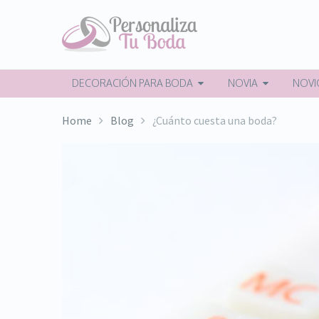
DECORACIÓN PARA BODA
NOVIA
NOVI
Home
Blog
¿Cuánto cuesta una boda?