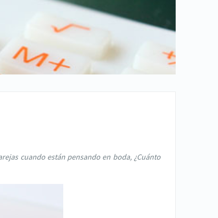
 parejas cuando están pensando en boda, ¿Cuánto