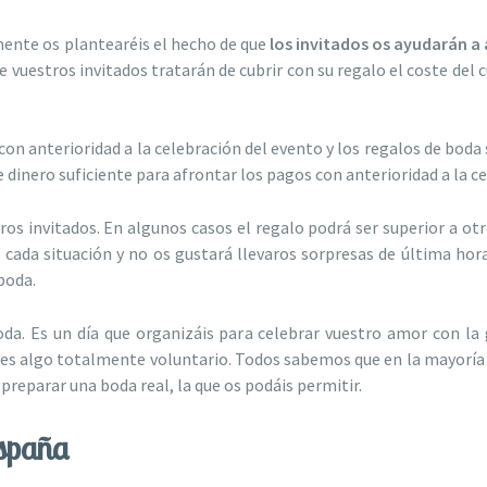
ente os plantearéis el hecho de que
los invitados os ayudarán a 
e vuestros invitados tratarán de cubrir con su regalo el coste del
on anterioridad a la celebración del evento y los regalos de boda
e dinero suficiente para afrontar los pagos con anterioridad a la c
ros invitados. En algunos casos el regalo podrá ser superior a ot
 cada situación y no os gustará llevaros sorpresas de última hor
 boda.
da. Es un día que organizáis para celebrar vuestro amor con la g
 es algo totalmente voluntario. Todos sabemos que en la mayoría d
preparar una boda real, la que os podáis permitir.
España