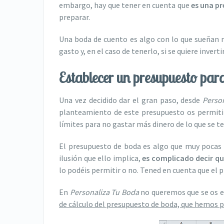
embargo, hay que tener en cuenta que
es una p
preparar.
Una boda de cuento es algo con lo que sueñan mu
gasto y, en el caso de tenerlo, si se quiere inverti
Establecer un presupuesto par
Una vez decidido dar el gran paso, desde
Perso
planteamiento de este presupuesto os permitir
límites para no gastar más dinero de lo que se t
El presupuesto de boda es algo que muy pocas p
ilusión que ello implica,
es complicado decir q
lo podéis permitir o no. Tened en cuenta que el p
En
Personaliza Tu Boda
no queremos que se os e
de cálculo del presupuesto de boda, que hemos 