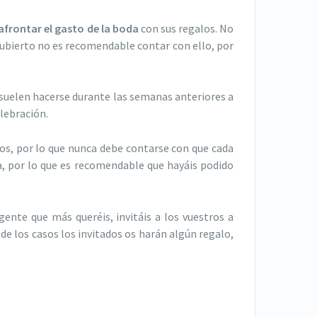
afrontar el gasto de la boda
con sus regalos. No
 cubierto no es recomendable contar con ello, por
 suelen hacerse durante las semanas anteriores a
elebración.
ros, por lo que nunca debe contarse con que cada
a, por lo que es recomendable que hayáis podido
ente que más queréis, invitáis a los vuestros a
e los casos los invitados os harán algún regalo,