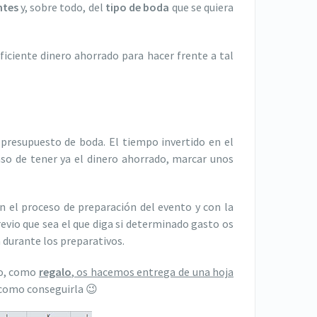
ntes
y, sobre todo, del
tipo de boda
que se quiera
ficiente dinero ahorrado para hacer frente a tal
resupuesto de boda. El tiempo invertido en el
so de tener ya el dinero ahorrado, marcar unos
n el proceso de preparación del evento y con la
evio que sea el que diga si determinado gasto os
a durante los preparativos.
vo, como
regalo
, os hacemos entrega de una hoja
a como conseguirla 😉