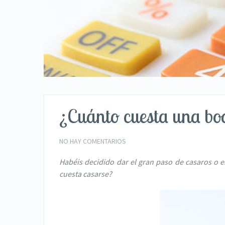
¿Cuánto cuesta una bo
NO HAY COMENTARIOS
Habéis decidido dar el gran paso de casaros o 
cuesta casarse?