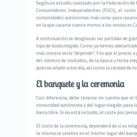
Según un estudio realizado por la Federación de 
Consumidores Independientes (FUCI), el coste
comunidades autónomas más caras para casarse 
en la que casarse cuesta menos a los novios es Ca
A continuación se desglosan las partidas de gas
tipo de boda elegida. Como ya hemos adelantado 
más sincera sería “depende”. Y es que el precio 
del número de invitados, de la época y fecha ele
quieran añadir a ese día, así como la calidad de l
El banquete y la ceremonia
Con diferencia, debe tenerse en cuenta que el 
comunidad autónoma y del lugar elegido para la 
barra libre. Si no está incluido, el coste por pe
El coste de la ceremonia, dependerá de si es religi
la misma se celebra en el mismo lugar del banqu