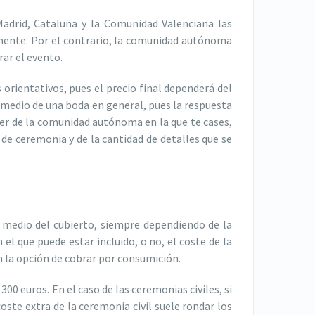
adrid, Cataluña y la Comunidad Valenciana las
mente. Por el contrario, la comunidad autónoma
rar el evento.
orientativos, pues el precio final dependerá del
 medio de una boda en general, pues la respuesta
nder de la comunidad autónoma en la que te cases,
 de ceremonia y de la cantidad de detalles que se
o medio del cubierto, siempre dependiendo de la
l que puede estar incluido, o no, el coste de la
an la opción de cobrar por consumición.
 300 euros. En el caso de las ceremonias civiles, si
ste extra de la ceremonia civil suele rondar los