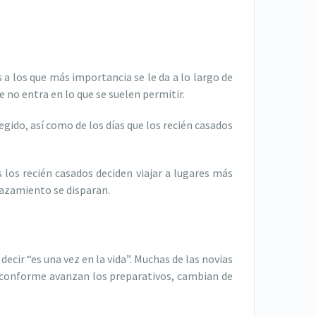
s a los que más importancia se le da a lo largo de
e no entra en lo que se suelen permitir.
egido, así como de los días que los recién casados
los recién casados deciden viajar a lugares más
plazamiento se disparan.
ecir “es una vez en la vida”. Muchas de las novias
 conforme avanzan los preparativos, cambian de