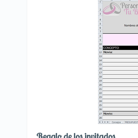
Regalo de los invitados