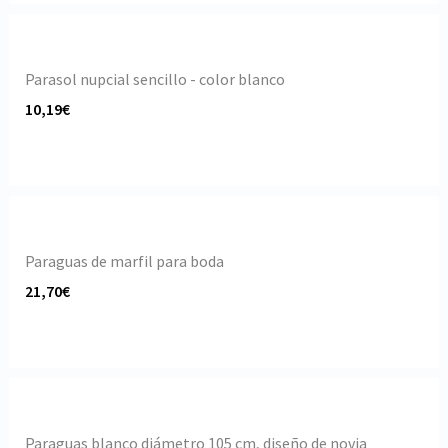
Parasol nupcial sencillo - color blanco
10,19€
Paraguas de marfil para boda
21,70€
Paraguas blanco diámetro 105 cm, diseño de novia