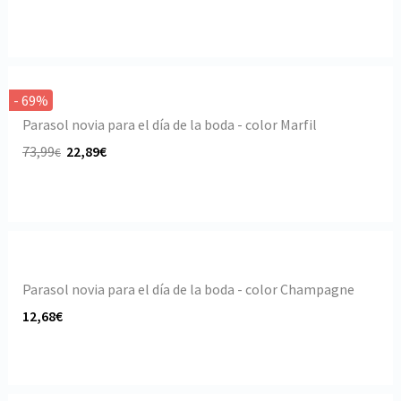
- 69%
Parasol novia para el día de la boda - color Marfil
73,99
22,89€
€
Parasol novia para el día de la boda - color Champagne
12,68€