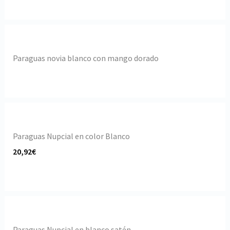
Paraguas novia blanco con mango dorado
Paraguas Nupcial en color Blanco
20,92€
Paraguas Nupcial en blanco satén