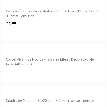
Cartelería Boho Party Madera - Dance Floor/Photo booth:
31 cm x 8 cm; Bar...
22,30€
Cartel Vivan los Novios y la Barra Libre | Decoración de
boda (40x25cm) |...
Cuadro de Madera - 30x20 cm - Feliz sin tantos cuentos