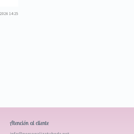
 2026 14:25
Atención al cliente
info@personalizatuboda.net