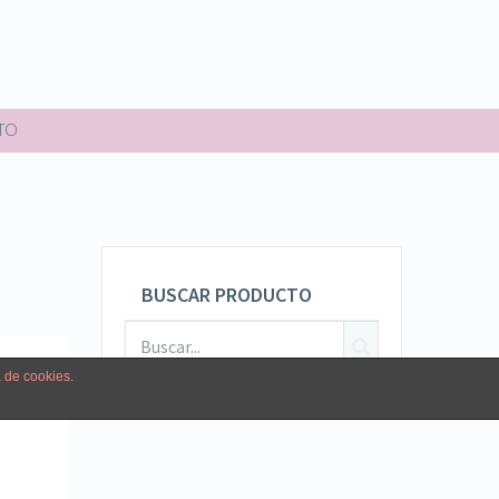
TO
BUSCAR PRODUCTO
a de cookies
.
le