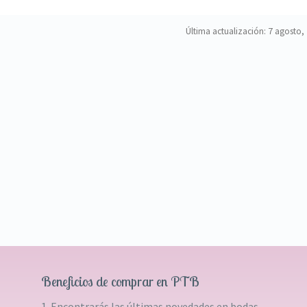
Última actualización: 7 agosto,
Beneficios de comprar en PTB
1. Encontrarás las últimas novedades en bodas