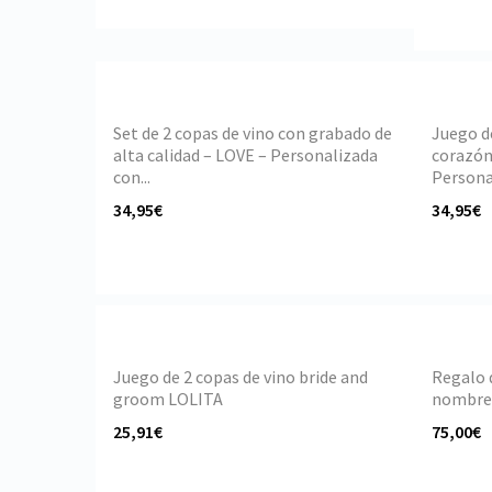
Set de 2 copas de vino con grabado de
Juego d
alta calidad – LOVE – Personalizada
corazón
con...
Personal
34,95€
34,95€
Juego de 2 copas de vino bride and
Regalo 
groom LOLITA
nombres 
25,91€
75,00€