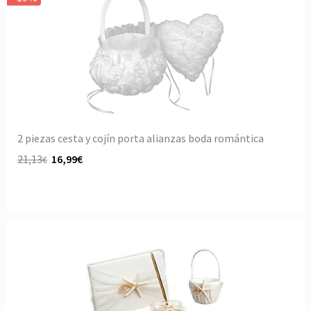
2 piezas cesta y cojín porta alianzas boda romántica
21,13
16,99€
€