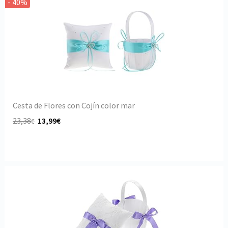
- 40%
Cesta de Flores con Cojín color mar
23,38
13,99€
€