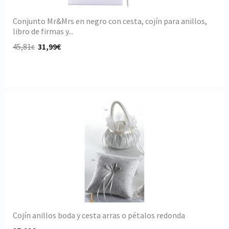
Conjunto Mr&Mrs en negro con cesta, cojín para anillos,
libro de firmas y...
45,81
31,99€
€
Cojín anillos boda y cesta arras o pétalos redonda