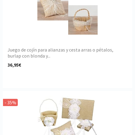
Juego de cojín para alianzas y cesta arras o pétalos,
burlap con blonda y...
36,95€
- 35%