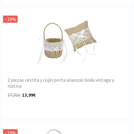
- 19%
2 piezas cestita y cojín porta alianzas boda vintage y
rústica
17,32
13,99€
€
- 19%