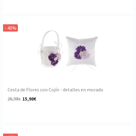
- 40%
Cesta de Flores con Cojín - detalles en morado
26,98
15,98€
€