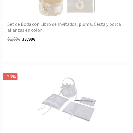
Set de Boda con Libro de Invitados, pluma, Cesta y porta
alianzas en color...
51,89
33,99€
€
- 33%