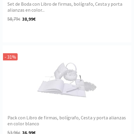
Set de Boda con Libro de firmas, bolígrafo, Cesta y porta
alianzas en color...
58,79
38,99€
€
- 31%
Pack con Libro de firmas, bolígrafo, Cesta y porta alianzas
en color blanco
53,96
36,99€
€