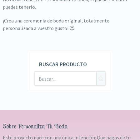
puedes tenerlo.
¡Crea una ceremonia de boda original, totalmente
personalizada a vuestro gusto! 😉
BUSCAR PRODUCTO
Sobre Personaliza Tu Boda
Este proyecto nace con una única intención: Que hagas de tu