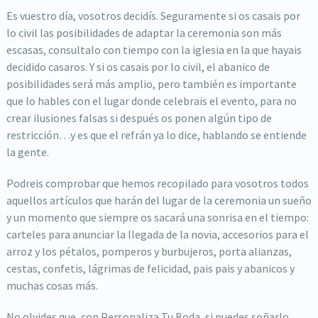
Es vuestro día, vosotros decidís. Seguramente si os casais por
lo civil las posibilidades de adaptar la ceremonia son más
escasas, consultalo con tiempo con la iglesia en la que hayais
decidido casaros. Y si os casais por lo civil, el abanico de
posibilidades será más amplio, pero también es importante
que lo hables con el lugar donde celebrais el evento, para no
crear ilusiones falsas si después os ponen algún tipo de
restricción…y es que el refrán ya lo dice, hablando se entiende
la gente.
Podreis comprobar que hemos recopilado para vosotros todos
aquellos artículos que harán del lugar de la ceremonia un sueño
y un momento que siempre os sacará una sonrisa en el tiempo:
carteles para anunciar la llegada de la novia, accesorios para el
arroz y los pétalos, pomperos y burbujeros, porta alianzas,
cestas, confetis, lágrimas de felicidad, pais pais y abanicos y
muchas cosas más.
No olvides que, con Personaliza Tu Boda, si puedes soñarlo