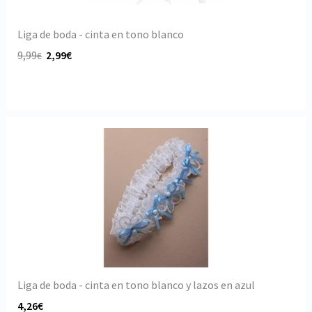
Liga de boda - cinta en tono blanco
9,99
2,99€
€
Liga de boda - cinta en tono blanco y lazos en azul
4,26€