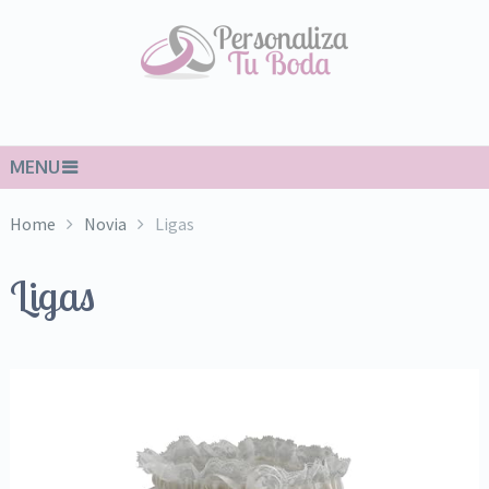
MENU
Home
Novia
Ligas
Ligas