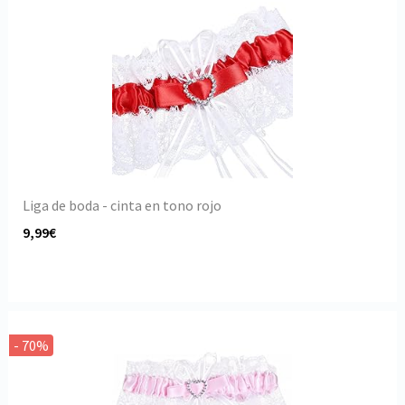
Liga de boda - cinta en tono rojo
9,99€
- 70%