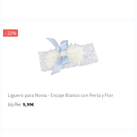
- 21%
Liguero para Novia - Encaje Blanco con Perla y Flor
12,75
9,99€
€