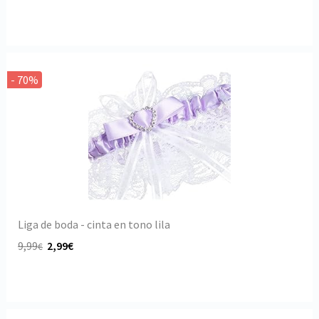
- 70%
Liga de boda - cinta en tono lila
9,99
2,99€
€