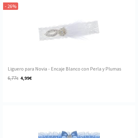
- 26%
Liguero para Novia - Encaje Blanco con Perla y Plumas
6,77
4,99€
€