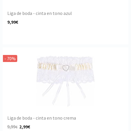
Liga de boda - cinta en tono azul
9,99€
- 70%
Liga de boda - cinta en tono crema
9,99
2,99€
€