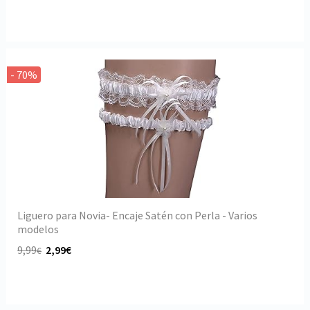
- 70%
Liguero para Novia- Encaje Satén con Perla - Varios
modelos
9,99
2,99€
€