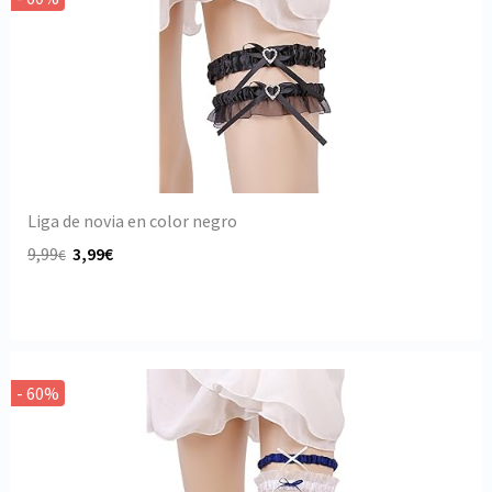
Liga de novia en color negro
9,99
3,99€
€
- 60%