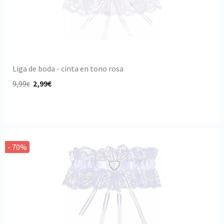
Liga de boda - cinta en tono rosa
9,99
2,99€
€
- 70%